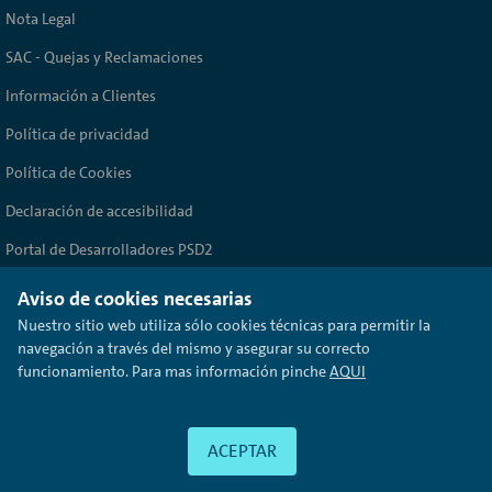
Nota Legal
SAC - Quejas y Reclamaciones
Información a Clientes
Política de privacidad
Política de Cookies
Declaración de accesibilidad
Portal de Desarrolladores PSD2
© Volkswagen Bank
2017
Aviso de cookies necesarias
Nuestro sitio web utiliza sólo cookies técnicas para permitir la
navegación a través del mismo y asegurar su correcto
funcionamiento. Para mas información pinche
AQUI
Volkswagen Financial Services es una marca comercializada por Volkswagen
Bank GmbH Sucursal en España. Avda. de Bruselas 34 28108 Alcobendas
(Madrid), Registro Mercantil de la provincia de Madrid. Tomo 16.828, folio
184, hoja M-287573 Inscrita con el nº 1480 Registro Especial del Banco de
ACEPTAR
España - CIF W0042741I